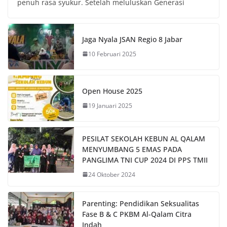
penuh rasa syukur. Setelah meluluskan Generasi
Jaga Nyala JSAN Regio 8 Jabar
10 Februari 2025
Open House 2025
19 Januari 2025
PESILAT SEKOLAH KEBUN AL QALAM
MENYUMBANG 5 EMAS PADA
PANGLIMA TNI CUP 2024 DI PPS TMII
24 Oktober 2024
Parenting: Pendidikan Seksualitas
Fase B & C PKBM Al-Qalam Citra
Indah