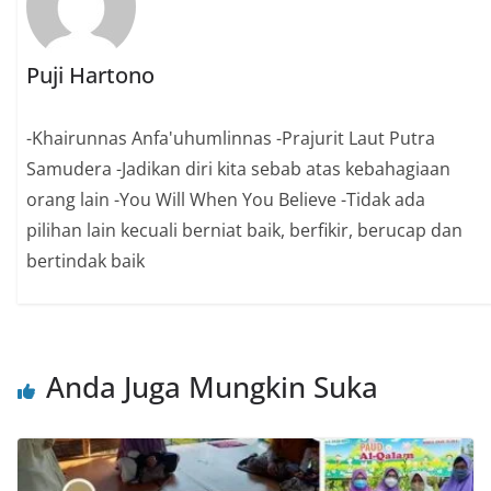
Puji Hartono
-Khairunnas Anfa'uhumlinnas -Prajurit Laut Putra
Samudera -Jadikan diri kita sebab atas kebahagiaan
orang lain -You Will When You Believe -Tidak ada
pilihan lain kecuali berniat baik, berfikir, berucap dan
bertindak baik
Anda Juga Mungkin Suka