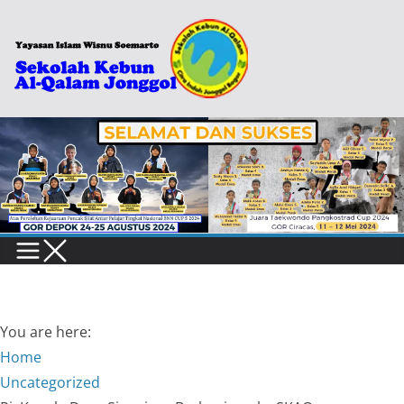
Skip
to
content
You are here:
Home
Uncategorized