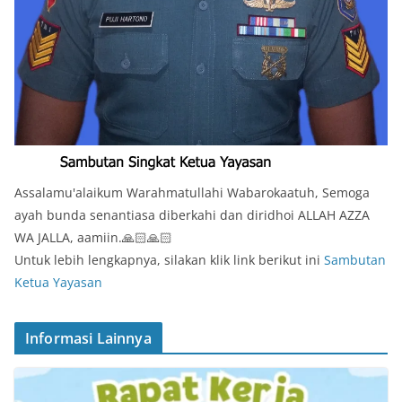
Assalamu'alaikum Warahmatullahi Wabarokaatuh, Semoga
ayah bunda senantiasa diberkahi dan diridhoi ALLAH AZZA
WA JALLA, aamiin.🙏🏻🙏🏻
Untuk lebih lengkapnya, silakan klik link berikut ini
Sambutan
Ketua Yayasan
Informasi Lainnya