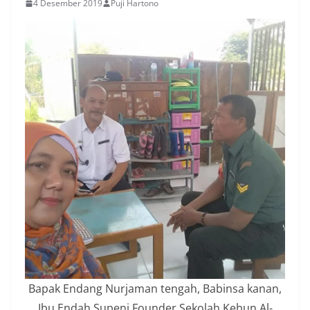
4 Desember 2019
Puji Hartono
Bapak Endang Nurjaman tengah, Babinsa kanan,
Ibu Endah Supeni Founder Sekolah Kebun Al-