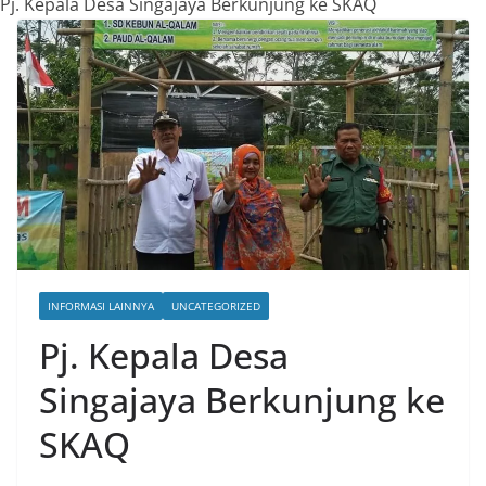
Pj. Kepala Desa Singajaya Berkunjung ke SKAQ
INFORMASI LAINNYA
UNCATEGORIZED
Pj. Kepala Desa
Singajaya Berkunjung ke
SKAQ