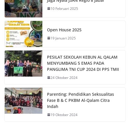
Jaga Nyala JSAN Regio 8 Jabar
10 Februari 2025
Open House 2025
19 Januari 2025
PESILAT SEKOLAH KEBUN AL QALAM
MENYUMBANG 5 EMAS PADA
PANGLIMA TNI CUP 2024 DI PPS TMII
24 Oktober 2024
Parenting: Pendidikan Seksualitas
Fase B & C PKBM Al-Qalam Citra
Indah
19 Oktober 2024