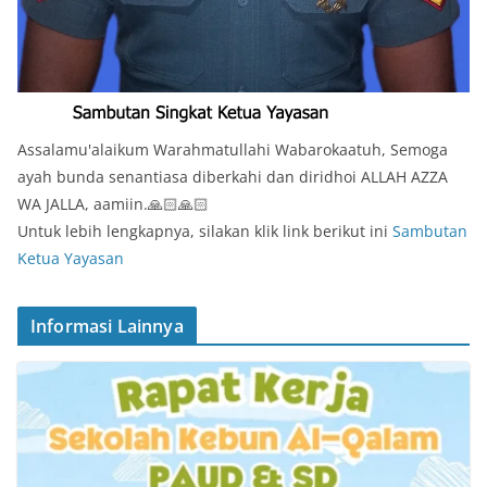
Assalamu'alaikum Warahmatullahi Wabarokaatuh, Semoga
ayah bunda senantiasa diberkahi dan diridhoi ALLAH AZZA
WA JALLA, aamiin.🙏🏻🙏🏻
Untuk lebih lengkapnya, silakan klik link berikut ini
Sambutan
Ketua Yayasan
Informasi Lainnya