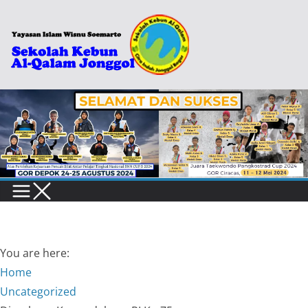
Skip
to
content
You are here:
Home
Uncategorized