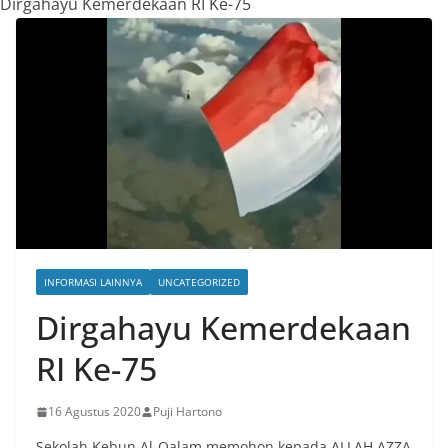
Dirgahayu Kemerdekaan RI Ke-75
INFORMASI LAINNYA
UNCATEGORIZED
Dirgahayu Kemerdekaan
RI Ke-75
16 Agustus 2020
Puji Hartono
Sekolah Kebun Al-Qalam memohon kepada ALLAH AZZA