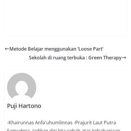
Metode Belajar menggunakan ‘Loose Part’
Sekolah di ruang terbuka : Green Therapy
Puji Hartono
-Khairunnas Anfa'uhumlinnas -Prajurit Laut Putra
Samudera -Jadikan diri kita sebab atas kebahagiaan