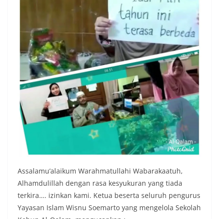
Assalamu’alaikum Warahmatullahi Wabarakaatuh,
Alhamdulillah dengan rasa kesyukuran yang tiada
terkira…. izinkan kami. Ketua beserta seluruh pengurus
Yayasan Islam Wisnu Soemarto yang mengelola Sekolah