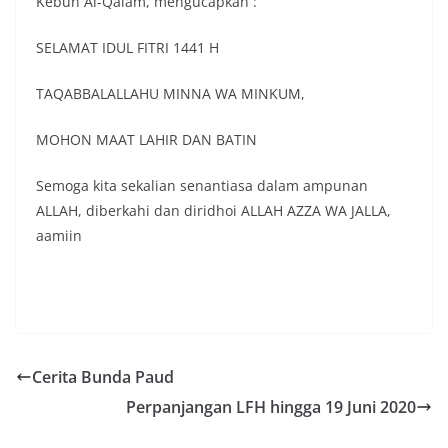
Kebun Al-Qalam, mengucapkan :
SELAMAT IDUL FITRI 1441 H
TAQABBALALLAHU MINNA WA MINKUM,
MOHON MAAT LAHIR DAN BATIN
Semoga kita sekalian senantiasa dalam ampunan
ALLAH, diberkahi dan diridhoi ALLAH AZZA WA JALLA,
aamiin
Cerita Bunda Paud
Perpanjangan LFH hingga 19 Juni 2020