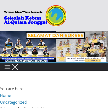
Skip
to
content
You are here:
Home
Uncategorized