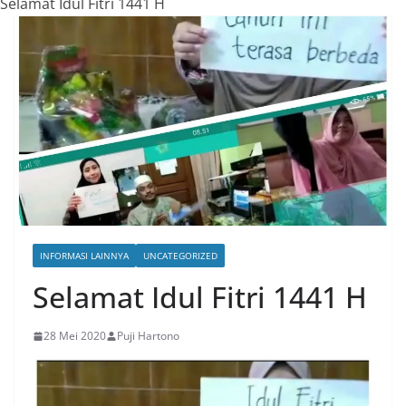
Selamat Idul Fitri 1441 H
INFORMASI LAINNYA
UNCATEGORIZED
Selamat Idul Fitri 1441 H
28 Mei 2020
Puji Hartono