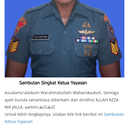
Assalamu'alaikum Warahmatullahi Wabarokaatuh, Semoga
ayah bunda senantiasa diberkahi dan diridhoi ALLAH AZZA
WA JALLA, aamiin.🙏🏻🙏🏻
Untuk lebih lengkapnya, silakan klik link berikut ini
Sambutan
Ketua Yayasan