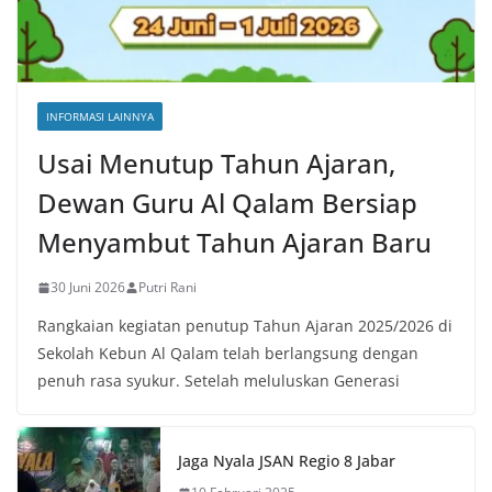
INFORMASI LAINNYA
Usai Menutup Tahun Ajaran,
Dewan Guru Al Qalam Bersiap
Menyambut Tahun Ajaran Baru
30 Juni 2026
Putri Rani
Rangkaian kegiatan penutup Tahun Ajaran 2025/2026 di
Sekolah Kebun Al Qalam telah berlangsung dengan
penuh rasa syukur. Setelah meluluskan Generasi
Jaga Nyala JSAN Regio 8 Jabar