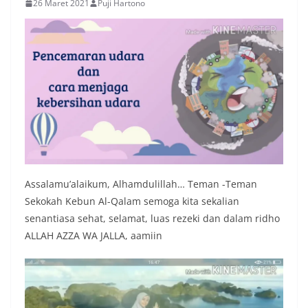
26 Maret 2021
Puji Hartono
Assalamu’alaikum, Alhamdulillah… Teman -Teman
Sekokah Kebun Al-Qalam semoga kita sekalian
senantiasa sehat, selamat, luas rezeki dan dalam ridho
ALLAH AZZA WA JALLA, aamiin