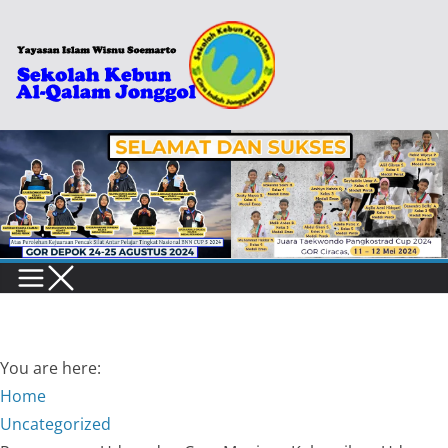
Skip
to
content
You are here:
Home
Uncategorized