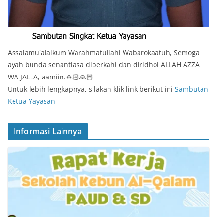
Assalamu'alaikum Warahmatullahi Wabarokaatuh, Semoga
ayah bunda senantiasa diberkahi dan diridhoi ALLAH AZZA
WA JALLA, aamiin.🙏🏻🙏🏻
Untuk lebih lengkapnya, silakan klik link berikut ini
Sambutan
Ketua Yayasan
Informasi Lainnya