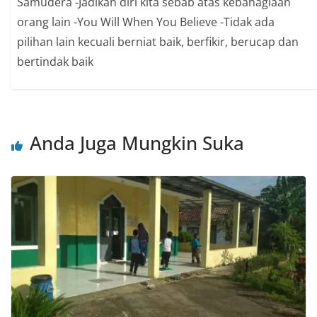
Samudera -Jadikan diri kita sebab atas kebahagiaan
orang lain -You Will When You Believe -Tidak ada
pilihan lain kecuali berniat baik, berfikir, berucap dan
bertindak baik
Anda Juga Mungkin Suka