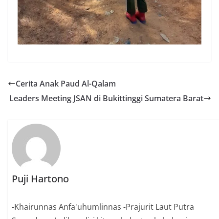
Cerita Anak Paud Al-Qalam
Leaders Meeting JSAN di Bukittinggi Sumatera Barat
Puji Hartono
-Khairunnas Anfa'uhumlinnas -Prajurit Laut Putra