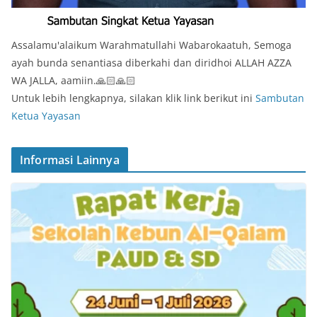
Assalamu'alaikum Warahmatullahi Wabarokaatuh, Semoga
ayah bunda senantiasa diberkahi dan diridhoi ALLAH AZZA
WA JALLA, aamiin.🙏🏻🙏🏻
Untuk lebih lengkapnya, silakan klik link berikut ini
Sambutan
Ketua Yayasan
Informasi Lainnya