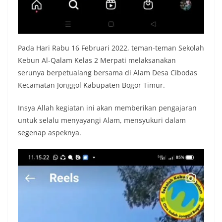
Pada Hari Rabu 16 Februari 2022, teman-teman Sekolah
Kebun Al-Qalam Kelas 2 Merpati melaksanakan
serunya berpetualang bersama di Alam Desa Cibodas
Kecamatan Jonggol Kabupaten Bogor Timur.
Insya Allah kegiatan ini akan memberikan pengajaran
untuk selalu menyayangi Alam, mensyukuri dalam
segenap aspeknya.