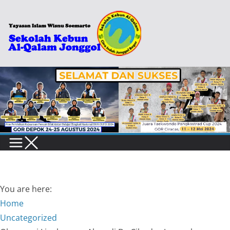
Skip
to
content
You are here:
Home
Uncategorized