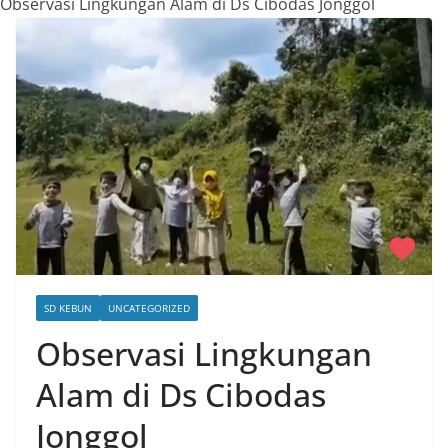
Observasi Lingkungan Alam di Ds Cibodas Jonggol
SD KEBUN
UNCATEGORIZED
Observasi Lingkungan
Alam di Ds Cibodas
Jonggol