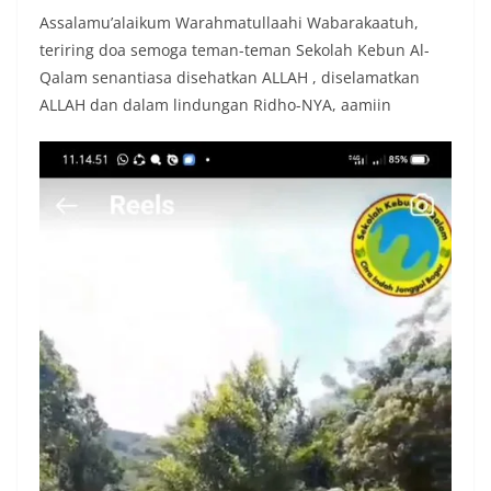
Assalamu’alaikum Warahmatullaahi Wabarakaatuh,
teriring doa semoga teman-teman Sekolah Kebun Al-
Qalam senantiasa disehatkan ALLAH , diselamatkan
ALLAH dan dalam lindungan Ridho-NYA, aamiin