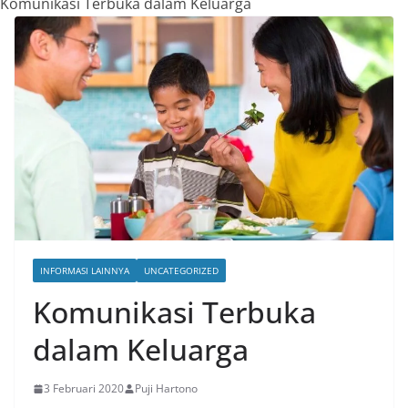
Komunikasi Terbuka dalam Keluarga
INFORMASI LAINNYA
UNCATEGORIZED
Komunikasi Terbuka
dalam Keluarga
3 Februari 2020
Puji Hartono