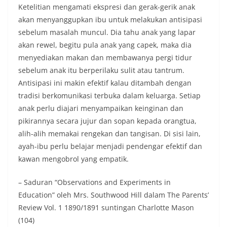
Ketelitian mengamati ekspresi dan gerak-gerik anak
akan menyanggupkan ibu untuk melakukan antisipasi
sebelum masalah muncul. Dia tahu anak yang lapar
akan rewel, begitu pula anak yang capek, maka dia
menyediakan makan dan membawanya pergi tidur
sebelum anak itu berperilaku sulit atau tantrum.
Antisipasi ini makin efektif kalau ditambah dengan
tradisi berkomunikasi terbuka dalam keluarga. Setiap
anak perlu diajari menyampaikan keinginan dan
pikirannya secara jujur dan sopan kepada orangtua,
alih-alih memakai rengekan dan tangisan. Di sisi lain,
ayah-ibu perlu belajar menjadi pendengar efektif dan
kawan mengobrol yang empatik.
– Saduran “Observations and Experiments in
Education” oleh Mrs. Southwood Hill dalam The Parents’
Review Vol. 1 1890/1891 suntingan Charlotte Mason
(104)