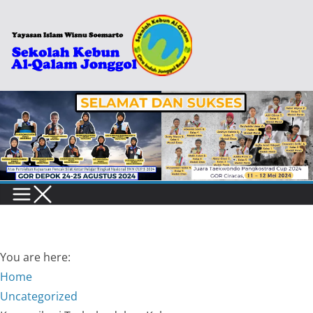
Skip
to
content
You are here:
Home
Uncategorized