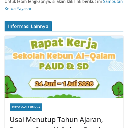
Untuk lebih lengkapnya, silakan klik link berikut ini
Sambutan
Ketua Yayasan
Informasi Lainnya
INFORMASI LAINNYA
Usai Menutup Tahun Ajaran,