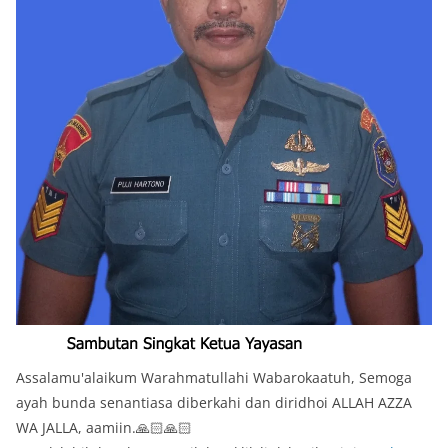
Assalamu'alaikum Warahmatullahi Wabarokaatuh, Semoga
ayah bunda senantiasa diberkahi dan diridhoi ALLAH AZZA
WA JALLA, aamiin.🙏🏻🙏🏻