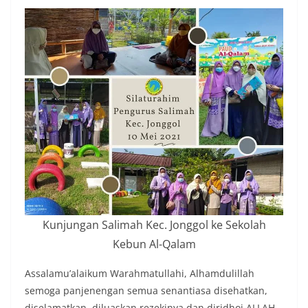
Kunjungan Salimah Kec. Jonggol ke Sekolah
Kebun Al-Qalam
Assalamu’alaikum Warahmatullahi, Alhamdulillah
semoga panjenengan semua senantiasa disehatkan,
diselamatkan, diluaskan rezekinya dan diridhoi ALLAH