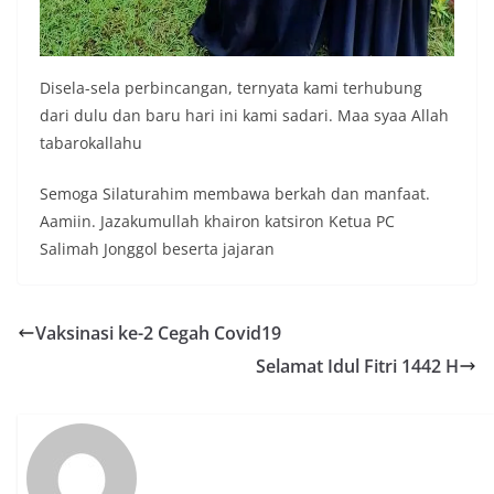
Disela-sela perbincangan, ternyata kami terhubung
dari dulu dan baru hari ini kami sadari. Maa syaa Allah
tabarokallahu
Semoga Silaturahim membawa berkah dan manfaat.
Aamiin. Jazakumullah khairon katsiron Ketua PC
Salimah Jonggol beserta jajaran
Vaksinasi ke-2 Cegah Covid19
Selamat Idul Fitri 1442 H