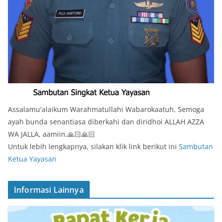
Assalamu'alaikum Warahmatullahi Wabarokaatuh, Semoga
ayah bunda senantiasa diberkahi dan diridhoi ALLAH AZZA
WA JALLA, aamiin.🙏🏻🙏🏻
Untuk lebih lengkapnya, silakan klik link berikut ini
Sambutan
Ketua Yayasan
Informasi Lainnya