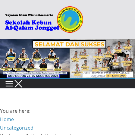
Skip
to
content
You are here:
Home
Uncategorized