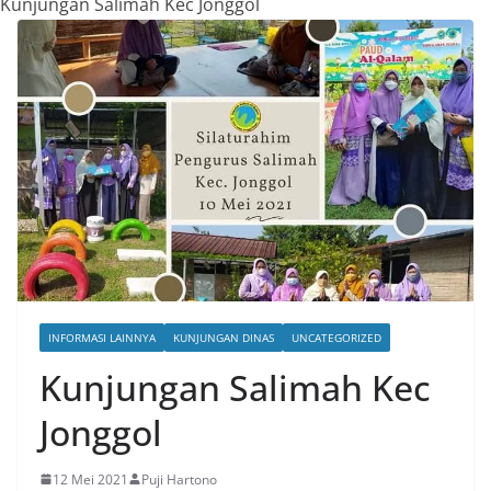
Kunjungan Salimah Kec Jonggol
INFORMASI LAINNYA
KUNJUNGAN DINAS
UNCATEGORIZED
Kunjungan Salimah Kec
Jonggol
12 Mei 2021
Puji Hartono