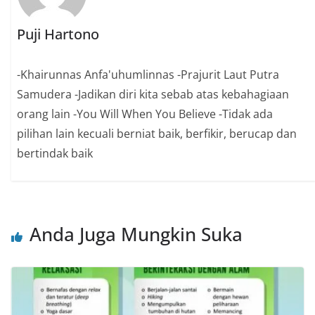
Puji Hartono
-Khairunnas Anfa'uhumlinnas -Prajurit Laut Putra
Samudera -Jadikan diri kita sebab atas kebahagiaan
orang lain -You Will When You Believe -Tidak ada
pilihan lain kecuali berniat baik, berfikir, berucap dan
bertindak baik
Anda Juga Mungkin Suka