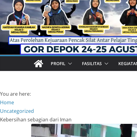
PROFIL
FASILITAS
KEGIATA
You are here:
Home
Uncategorized
Kebersihan sebagian dari Iman