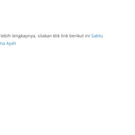
lebih lengkapnya, silakan klik link berikut ini
Sabtu
ma Ayah