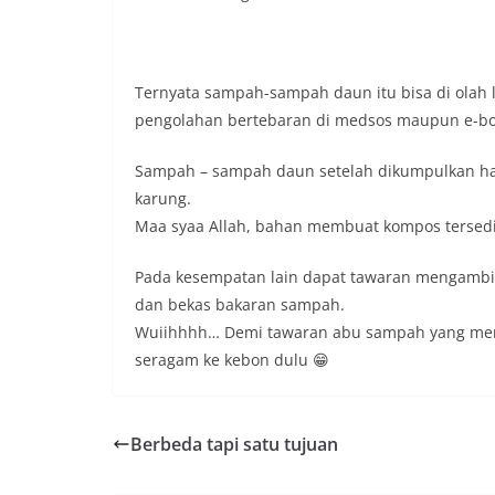
Ternyata sampah-sampah daun itu bisa di olah l
pengolahan bertebaran di medsos maupun e-bo
Sampah – sampah daun setelah dikumpulkan ham
karung.
Maa syaa Allah, bahan membuat kompos tersedia 
Pada kesempatan lain dapat tawaran mengambi
dan bekas bakaran sampah.
Wuiihhhh… Demi tawaran abu sampah yang mengg
seragam ke kebon dulu 😁
Berbeda tapi satu tujuan