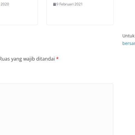
 2020
9 Februari 2021
Untuk 
bersa
Ruas yang wajib ditandai
*