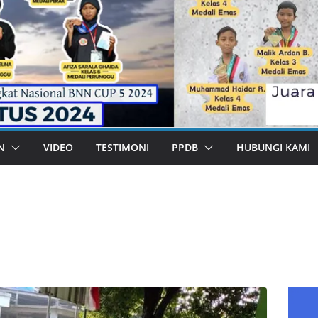
N
VIDEO
TESTIMONI
PPDB
HUBUNGI KAMI