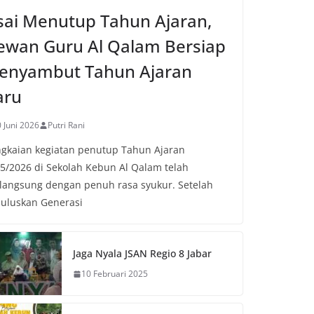
sai Menutup Tahun Ajaran,
ewan Guru Al Qalam Bersiap
enyambut Tahun Ajaran
aru
 Juni 2026
Putri Rani
gkaian kegiatan penutup Tahun Ajaran
5/2026 di Sekolah Kebun Al Qalam telah
langsung dengan penuh rasa syukur. Setelah
uluskan Generasi
Jaga Nyala JSAN Regio 8 Jabar
10 Februari 2025