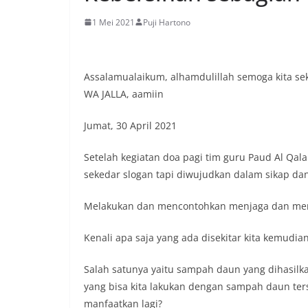
1 Mei 2021
Puji Hartono
Assalamualaikum, alhamdulillah semoga kita sek
WA JALLA, aamiin
Jumat, 30 April 2021
Setelah kegiatan doa pagi tim guru Paud Al Qala
sekedar slogan tapi diwujudkan dalam sikap dan
Melakukan dan mencontohkan menjaga dan mer
Kenali apa saja yang ada disekitar kita kemudian
Salah satunya yaitu sampah daun yang dihasilka
yang bisa kita lakukan dengan sampah daun ters
manfaatkan lagi?