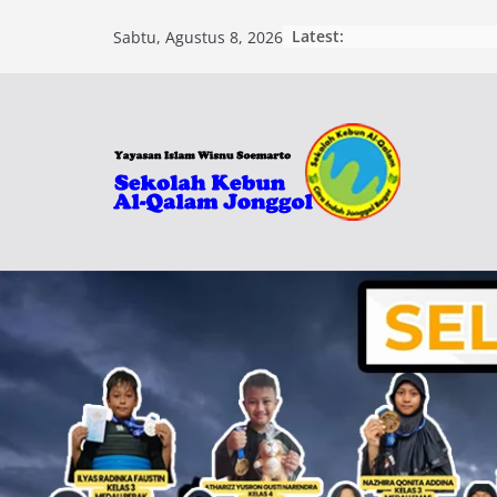
Skip
Latest:
Sabtu, Agustus 8, 2026
to
content