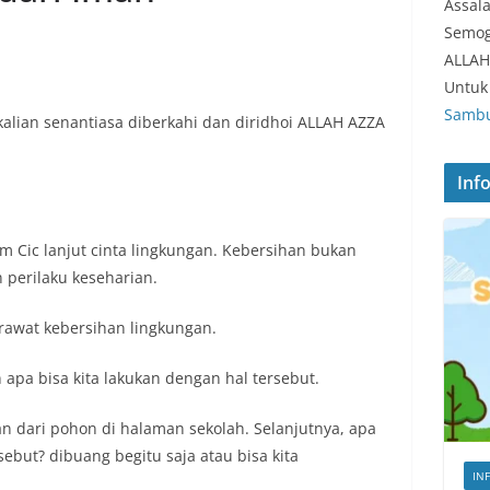
Assal
Semog
ALLAH
Untuk 
Sambu
alian senantiasa diberkahi dan diridhoi ALLAH AZZA
Inf
m Cic lanjut cinta lingkungan. Kebersihan bukan
 perilaku keseharian.
awat kebersihan lingkungan.
 apa bisa kita lakukan dengan hal tersebut.
n dari pohon di halaman sekolah. Selanjutnya, apa
ebut? dibuang begitu saja atau bisa kita
IN