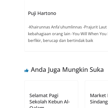
Puji Hartono
-Khairunnas Anfa'uhumlinnas -Prajurit Laut 
kebahagiaan orang lain -You Will When You Be
berfikir, berucap dan bertindak baik
Anda Juga Mungkin Suka
Selamat Pagi
Market 
Sekolah Kebun Al-
Sindang
Qalam