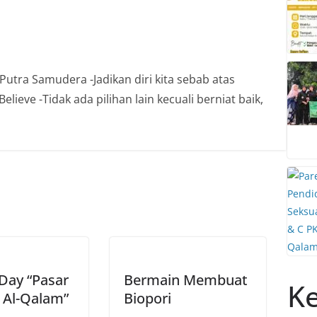
Putra Samudera -Jadikan diri kita sebab atas
lieve -Tidak ada pilihan lain kecuali berniat baik,
Day “Pasar
Bermain Membuat
Ke
 Al-Qalam”
Biopori