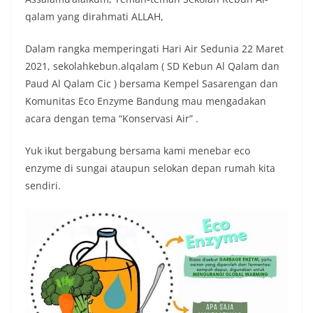
qalam yang dirahmati ALLAH,
Dalam rangka memperingati Hari Air Sedunia 22 Maret
2021, sekolahkebun.alqalam ( SD Kebun Al Qalam dan
Paud Al Qalam Cic ) bersama Kempel Sasarengan dan
Komunitas Eco Enzyme Bandung mau mengadakan
acara dengan tema “Konservasi Air” .
Yuk ikut bergabung bersama kami menebar eco
enzyme di sungai ataupun selokan depan rumah kita
sendiri.