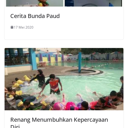
Cerita Bunda Paud
17 Mei 2020
Renang Menumbuhkan Kepercayaan
Diri