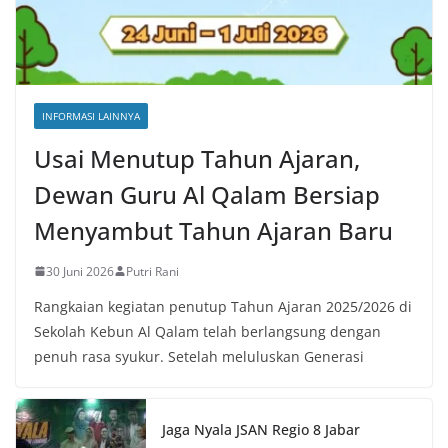
INFORMASI LAINNYA
Usai Menutup Tahun Ajaran,
Dewan Guru Al Qalam Bersiap
Menyambut Tahun Ajaran Baru
30 Juni 2026
Putri Rani
Rangkaian kegiatan penutup Tahun Ajaran 2025/2026 di
Sekolah Kebun Al Qalam telah berlangsung dengan
penuh rasa syukur. Setelah meluluskan Generasi
Jaga Nyala JSAN Regio 8 Jabar