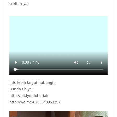
sekitarnya).
Info lebih lanjut hubungi :
Bunda Chiya :
http://bit.ly/infohariair
http://wa.me/6285648953357