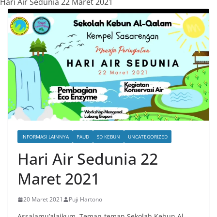
Hari Air Sedunia 22 Maret 2021
INFORMASI LAINNYA
PAUD
SD KEBUN
UNCATEGORIZED
Hari Air Sedunia 22
Maret 2021
20 Maret 2021
Puji Hartono
Assalamu’alaikum, Teman-teman Sekolah Kebun Al-