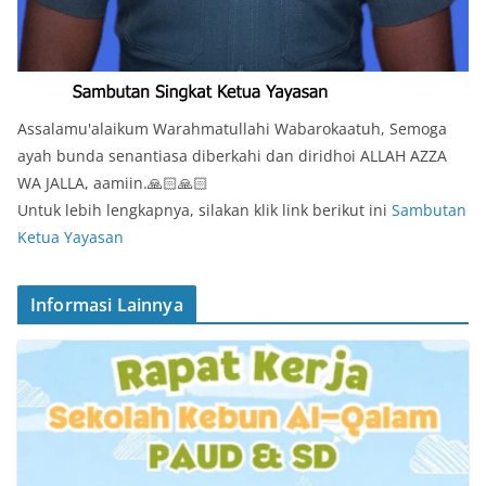
Assalamu'alaikum Warahmatullahi Wabarokaatuh, Semoga
ayah bunda senantiasa diberkahi dan diridhoi ALLAH AZZA
WA JALLA, aamiin.🙏🏻🙏🏻
Untuk lebih lengkapnya, silakan klik link berikut ini
Sambutan
Ketua Yayasan
Informasi Lainnya