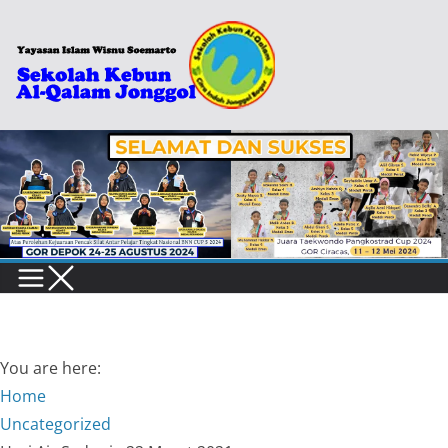
Skip
to
content
You are here:
Home
Uncategorized