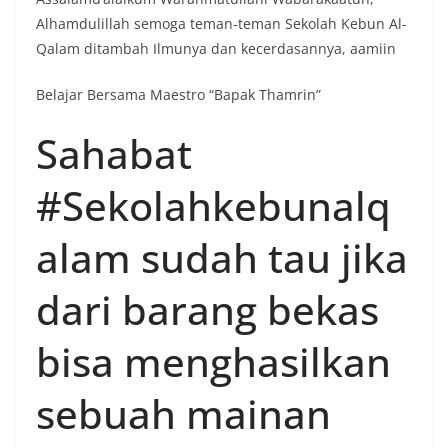
Alhamdulillah semoga teman-teman Sekolah Kebun Al-
Qalam ditambah Ilmunya dan kecerdasannya, aamiin
Belajar Bersama Maestro “Bapak Thamrin”
Sahabat
#Sekolahkebunalq
alam sudah tau jika
dari barang bekas
bisa menghasilkan
sebuah mainan