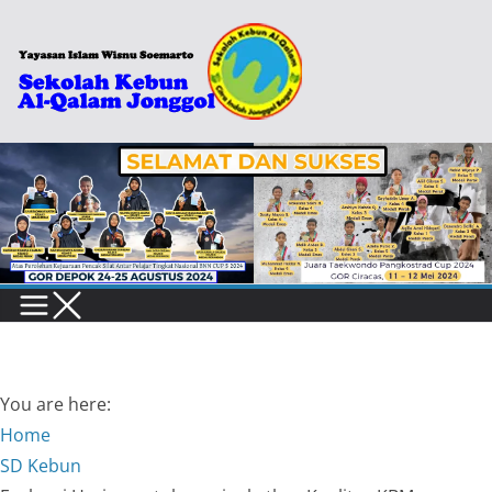
Skip
to
content
You are here:
Home
SD Kebun