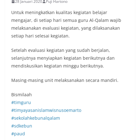
28 Januari 2020
Puji Hartono
Untuk meningkatkan kualitas kegiatan belajar
mengajar, di setiap hari semua guru Al-Qalam wajib
melaksanakan evaluasi kegiatan, yang dilaksanakan
setiap hari selesai kegiatan.
Setelah evaluasi kegiatan yang sudah berjalan,
selanjutnya menyiapkan kegiatan berikutnya dan
mendiskusikan kegiatan minggu berikutnya.
Masing-masing unit melaksanakan secara mandiri.
Bismilaah
#timguru
#timyayasanislamwisnusoemarto
#sekolahkebunalqalam
#sdkebun
#paud