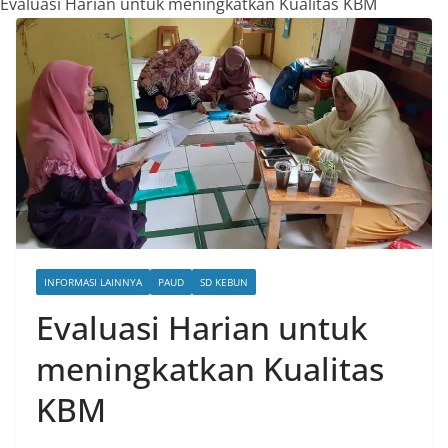
Evaluasi Harian untuk meningkatkan Kualitas KBM
INFORMASI LAINNYA
PAUD
SD KEBUN
Evaluasi Harian untuk
meningkatkan Kualitas
KBM