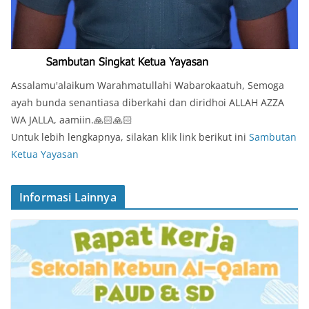
Assalamu'alaikum Warahmatullahi Wabarokaatuh, Semoga
ayah bunda senantiasa diberkahi dan diridhoi ALLAH AZZA
WA JALLA, aamiin.🙏🏻🙏🏻
Untuk lebih lengkapnya, silakan klik link berikut ini
Sambutan
Ketua Yayasan
Informasi Lainnya