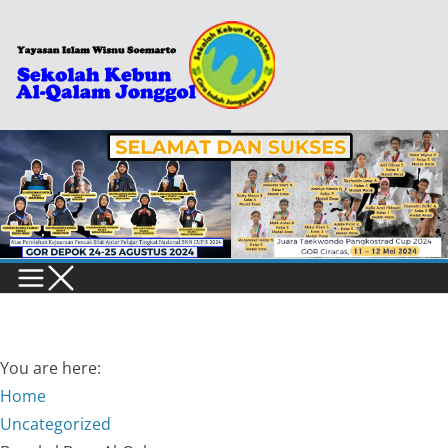
Skip
to
content
You are here:
Home
Uncategorized