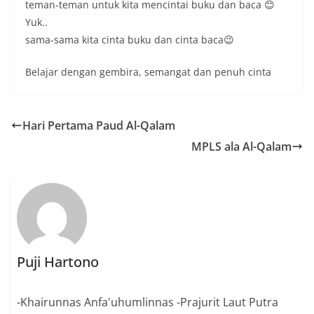
teman-teman untuk kita mencintai buku dan baca 😊
Yuk..
sama-sama kita cinta buku dan cinta baca😉
Belajar dengan gembira, semangat dan penuh cinta
Hari Pertama Paud Al-Qalam
MPLS ala Al-Qalam
Puji Hartono
-Khairunnas Anfa'uhumlinnas -Prajurit Laut Putra