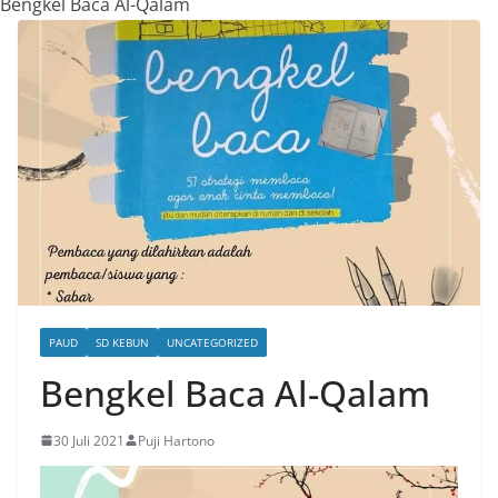
Bengkel Baca Al-Qalam
PAUD
SD KEBUN
UNCATEGORIZED
Bengkel Baca Al-Qalam
30 Juli 2021
Puji Hartono