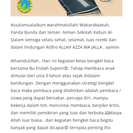
Assalamualaikum warahmatullahi Wabarakaatuh,
Yanda Bunda dan teman -teman Sekolah Kebun Al-
Qalam semoga selalu sehat, selamat, luas rezeki dan
dalam lindungan Ridho ALLAH AZZA WA JALLA , aamiin
Alhamdulillah.. Hari ini kegiatan kelas bengkel baca
bersama Bu Endah Supeni😍. Tahap membaca anak
dimulai dari usia 0 tahun atau sejak didalam
kandungan. Dengan menggunakan strategi bengkel
baca maka pembaca yang dilahirkan adalah pembaca /
siswa yang dapat bersabar, percaya diri, mampu
bekerja dalam tim, mencintai membaca, berpikir kritis,
dan memiliki pemikiran yang luas dan terbuka.🤗Masya
Allah luar biasa.. dari kegiatan bengkel baca begitu
banyak yang dapat dicapai😍 ternyata penting lho