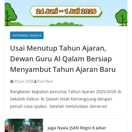
INFORMASI LAINNYA
Usai Menutup Tahun Ajaran,
Dewan Guru Al Qalam Bersiap
Menyambut Tahun Ajaran Baru
30 Juni 2026
Putri Rani
Rangkaian kegiatan penutup Tahun Ajaran 2025/2026 di
Sekolah Kebun Al Qalam telah berlangsung dengan
penuh rasa syukur. Setelah meluluskan Generasi
Jaga Nyala JSAN Regio 8 Jabar