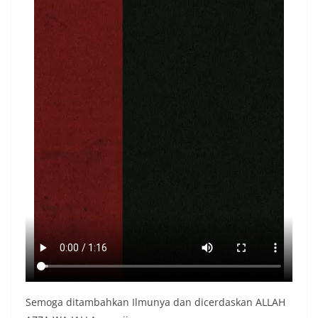
Semoga ditambahkan Ilmunya dan dicerdaskan ALLAH