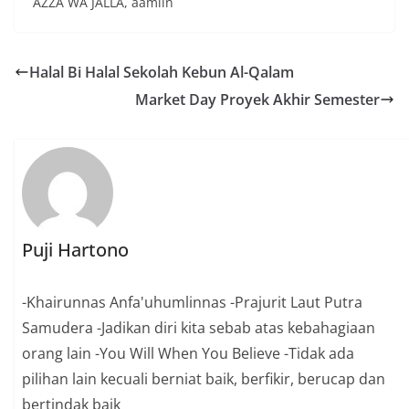
AZZA WA JALLA, aamiin
Halal Bi Halal Sekolah Kebun Al-Qalam
Market Day Proyek Akhir Semester
Puji Hartono
-Khairunnas Anfa'uhumlinnas -Prajurit Laut Putra
Samudera -Jadikan diri kita sebab atas kebahagiaan
orang lain -You Will When You Believe -Tidak ada
pilihan lain kecuali berniat baik, berfikir, berucap dan
bertindak baik