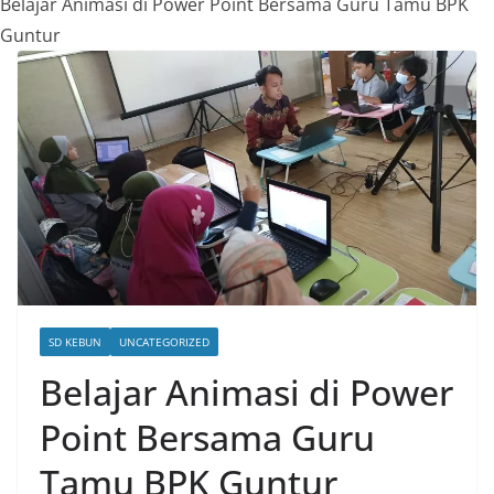
Belajar Animasi di Power Point Bersama Guru Tamu BPK
Guntur
SD KEBUN
UNCATEGORIZED
Belajar Animasi di Power
Point Bersama Guru
Tamu BPK Guntur