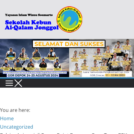
Skip
to
content
You are here:
Home
Uncategorized