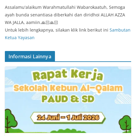
Assalamu'alaikum Warahmatullahi Wabarokaatuh, Semoga
ayah bunda senantiasa diberkahi dan diridhoi ALLAH AZZA
WA JALLA, aamiin.🙏🏻🙏🏻
Untuk lebih lengkapnya, silakan klik link berikut ini
Sambutan
Ketua Yayasan
Informasi Lainnya