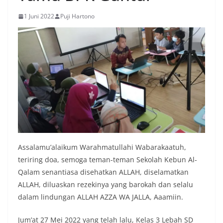
1 Juni 2022
Puji Hartono
Assalamu’alaikum Warahmatullahi Wabarakaatuh,
teriring doa, semoga teman-teman Sekolah Kebun Al-
Qalam senantiasa disehatkan ALLAH, diselamatkan
ALLAH, diluaskan rezekinya yang barokah dan selalu
dalam lindungan ALLAH AZZA WA JALLA, Aaamiin.
Jum’at 27 Mei 2022 yang telah lalu, Kelas 3 Lebah SD