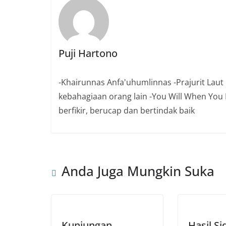
Puji Hartono
-Khairunnas Anfa'uhumlinnas -Prajurit Laut 
kebahagiaan orang lain -You Will When You Be
berfikir, berucap dan bertindak baik
Anda Juga Mungkin Suka
Kunjungan
Hasil Si