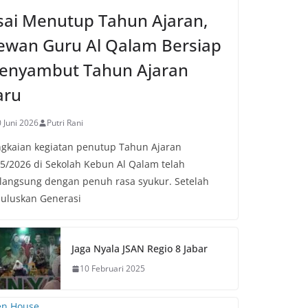
sai Menutup Tahun Ajaran,
ewan Guru Al Qalam Bersiap
enyambut Tahun Ajaran
aru
 Juni 2026
Putri Rani
gkaian kegiatan penutup Tahun Ajaran
5/2026 di Sekolah Kebun Al Qalam telah
langsung dengan penuh rasa syukur. Setelah
uluskan Generasi
Jaga Nyala JSAN Regio 8 Jabar
10 Februari 2025