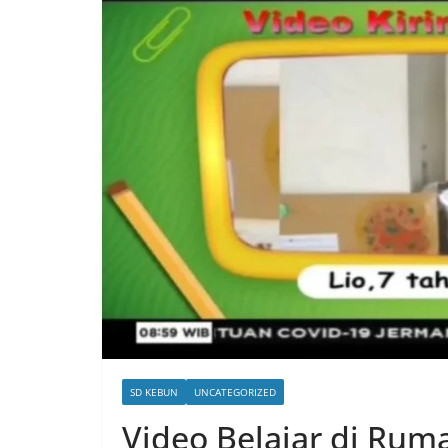
SD KEBUN
UNCATEGORIZED
Video Belajar di Rum