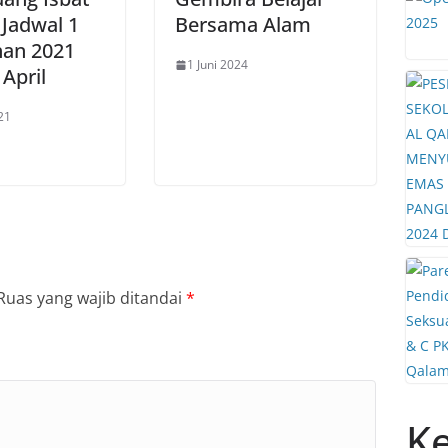
: Jadwal 1
Bersama Alam
an 2021
1 Juni 2024
April
21
Ruas yang wajib ditandai
*
Ke