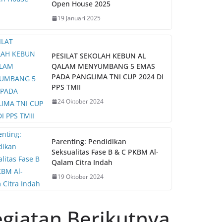
Open House 2025
19 Januari 2025
PESILAT SEKOLAH KEBUN AL
QALAM MENYUMBANG 5 EMAS
PADA PANGLIMA TNI CUP 2024 DI
PPS TMII
24 Oktober 2024
Parenting: Pendidikan
Seksualitas Fase B & C PKBM Al-
Qalam Citra Indah
19 Oktober 2024
giatan Berikutnya