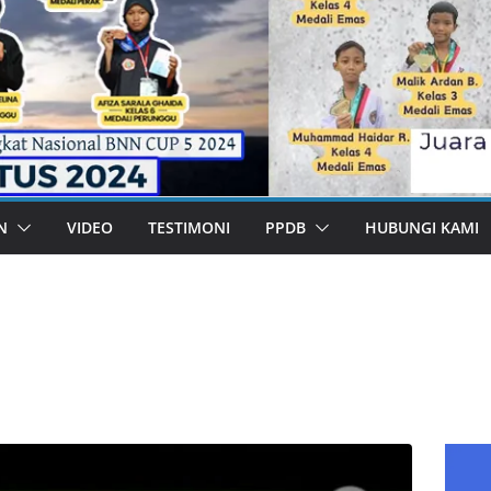
N
VIDEO
TESTIMONI
PPDB
HUBUNGI KAMI