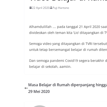
22 April 2020
Puji Hartono
Alhamdulillah …. pada tanggal 21 April 2020 saa
divideokan oleh teman kita ‘Lio’ ditayangkan di TV
Semoga video yang ditayangkan di TVRI terseb
untuk tetap bersemangat belajar di rumah dit
Dan semoga pandemi Covid19 segera berakhir 
belajar di sekolah, aamiin.
Masa Belajar di Rumah diperpanjang hingg
29 Mei 2020