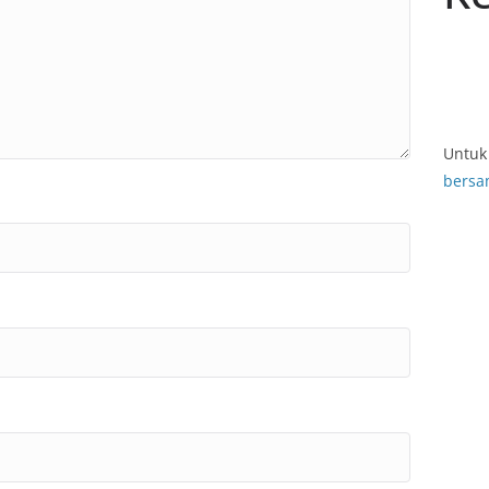
Untuk 
bersa