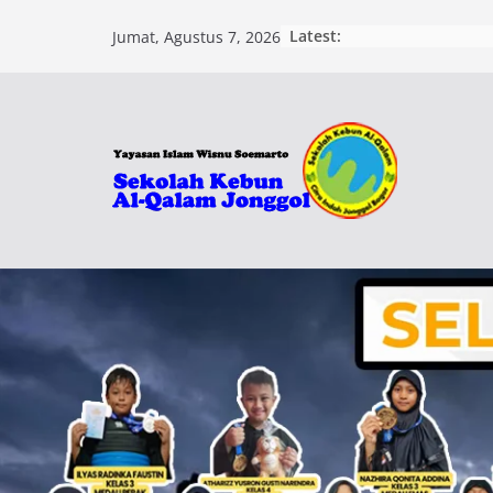
Skip
Latest:
Jumat, Agustus 7, 2026
to
content