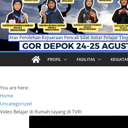
PROFIL
FASILITAS
KEGIATA
You are here:
Home
Uncategorized
Video Belajar di Rumah tayang di TVRI