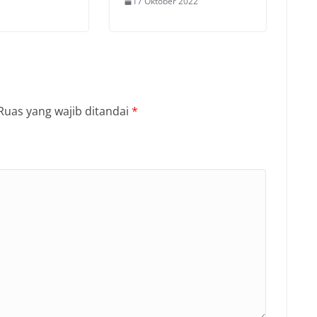
17 Oktober 2022
Ruas yang wajib ditandai
*