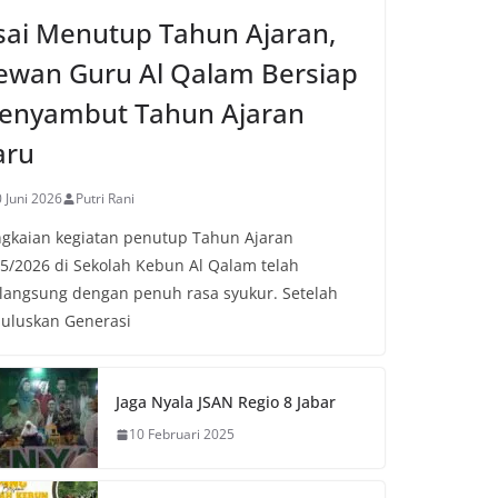
sai Menutup Tahun Ajaran,
ewan Guru Al Qalam Bersiap
enyambut Tahun Ajaran
aru
 Juni 2026
Putri Rani
gkaian kegiatan penutup Tahun Ajaran
5/2026 di Sekolah Kebun Al Qalam telah
langsung dengan penuh rasa syukur. Setelah
uluskan Generasi
Jaga Nyala JSAN Regio 8 Jabar
10 Februari 2025