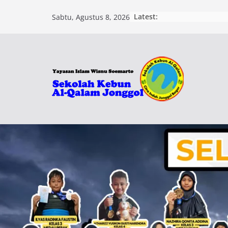
Skip
Latest:
Sabtu, Agustus 8, 2026
to
content