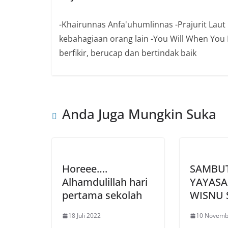
-Khairunnas Anfa'uhumlinnas -Prajurit Laut 
kebahagiaan orang lain -You Will When You Be
berfikir, berucap dan bertindak baik
Anda Juga Mungkin Suka
Horeee….
SAMBU
Alhamdulillah hari
YAYASA
pertama sekolah
WISNU
18 Juli 2022
10 Novemb