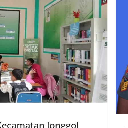
Kecamatan Jonggol