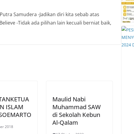
Putra Samudera -Jadikan diri kita sebab atas
lieve -Tidak ada pilihan lain kecuali berniat baik,
TANKETUA
Maulid Nabi
N ISLAM
Muhammad SAW
 SOEMARTO
di Sekolah Kebun
Al-Qalam
er 2018