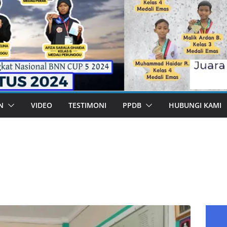
N
VIDEO
TESTIMONI
PPDB
HUBUNGI KAMI