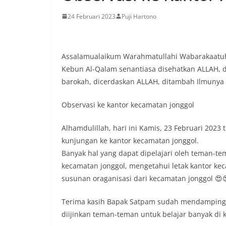
24 Februari 2023
Puji Hartono
Assalamualaikum Warahmatullahi Wabarakaatuh
Kebun Al-Qalam senantiasa disehatkan ALLAH, d
barokah, dicerdaskan ALLAH, ditambah Ilmunya 
Observasi ke kantor kecamatan jonggol
Alhamdulillah, hari ini Kamis, 23 Februari 2023
kunjungan ke kantor kecamatan jonggol.
Banyak hal yang dapat dipelajari oleh teman-te
kecamatan jonggol, mengetahui letak kantor ke
susunan oraganisasi dari kecamatan jonggol 😍
Terima kasih Bapak Satpam sudah mendampingi
diijinkan teman-teman untuk belajar banyak di 