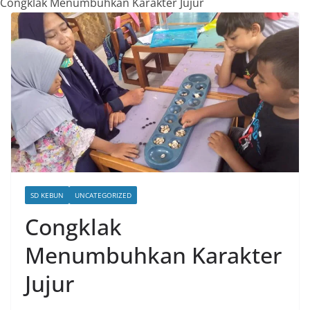
Congklak Menumbuhkan Karakter Jujur
SD KEBUN
UNCATEGORIZED
Congklak
Menumbuhkan Karakter
Jujur