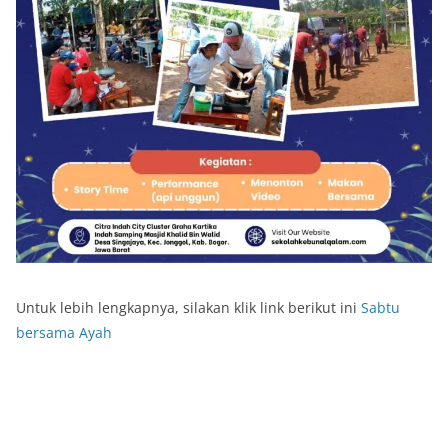
Untuk lebih lengkapnya, silakan klik link berikut ini
Sabtu
bersama Ayah