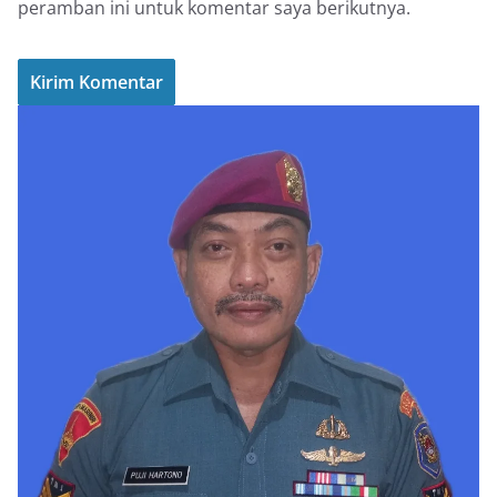
peramban ini untuk komentar saya berikutnya.