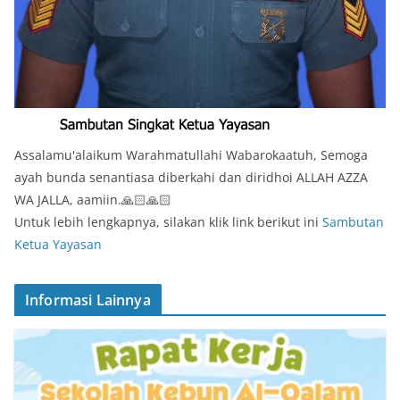
Assalamu'alaikum Warahmatullahi Wabarokaatuh, Semoga
ayah bunda senantiasa diberkahi dan diridhoi ALLAH AZZA
WA JALLA, aamiin.🙏🏻🙏🏻
Untuk lebih lengkapnya, silakan klik link berikut ini
Sambutan
Ketua Yayasan
Informasi Lainnya