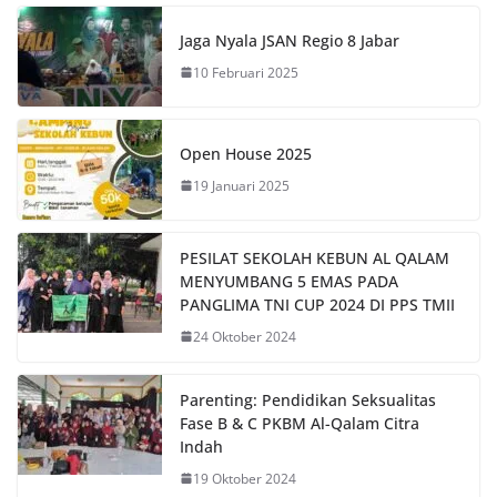
Jaga Nyala JSAN Regio 8 Jabar
10 Februari 2025
Open House 2025
19 Januari 2025
PESILAT SEKOLAH KEBUN AL QALAM
MENYUMBANG 5 EMAS PADA
PANGLIMA TNI CUP 2024 DI PPS TMII
24 Oktober 2024
Parenting: Pendidikan Seksualitas
Fase B & C PKBM Al-Qalam Citra
Indah
19 Oktober 2024