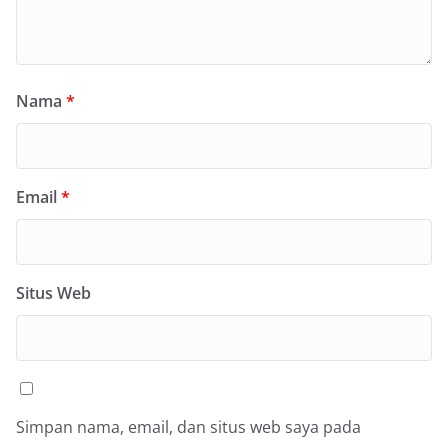
Nama
*
Email
*
Situs Web
Simpan nama, email, dan situs web saya pada