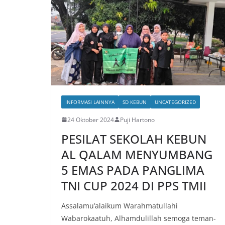
INFORMASI LAINNYA
SD KEBUN
UNCATEGORIZED
24 Oktober 2024
Puji Hartono
PESILAT SEKOLAH KEBUN
AL QALAM MENYUMBANG
5 EMAS PADA PANGLIMA
TNI CUP 2024 DI PPS TMII
Assalamu’alaikum Warahmatullahi
Wabarokaatuh, Alhamdulillah semoga teman-