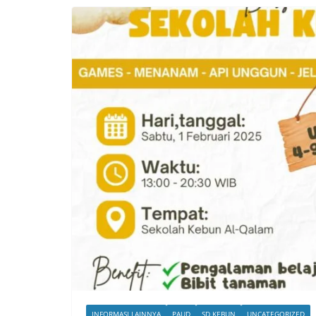
INFORMASI LAINNYA
PAUD
SD KEBUN
UNCATEGORIZED