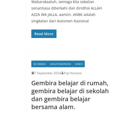
Wabarokaatuh, semoga kita sekalian
senantiasa diberkahi dan diridhoi ALLAH
AZZA WA JALLA, aamiin. ANBK adalah
singkatan dari Asesmen Nasional
Read More
SD KEBUN
UNCATEGORIZED
VIDEO
7 September 2024
Puji Hartono
Gembira belajar di rumah,
gembira belajar di sekolah
dan gembira belajar
bersama alam.