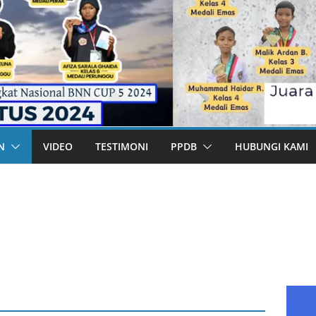
N
VIDEO
TESTIMONI
PPDB
HUBUNGI KAMI