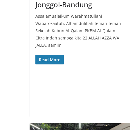
Jonggol-Bandung
Assalamualaikum Warahmatullahi
Wabarokaatuh, Alhamdulillah teman-teman
Sekolah Kebun Al-Qalam PKBM Al-Qalam
Citra Indah semoga kita 22 ALLAH AZZA WA
JALLA, aamiin
Read More