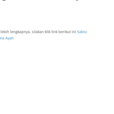
lebih lengkapnya, silakan klik link berikut ini
Sabtu
ma Ayah