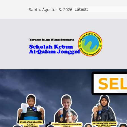
Skip
Latest:
Sabtu, Agustus 8, 2026
to
content