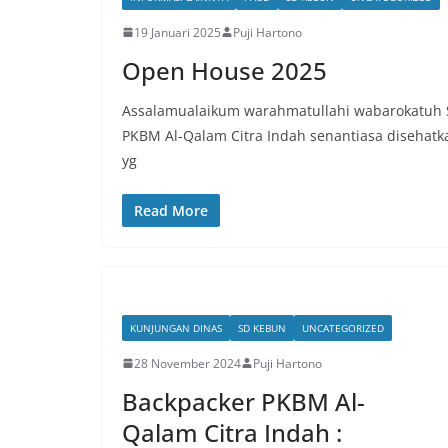
19 Januari 2025
Puji Hartono
Open House 2025
Assalamualaikum warahmatullahi wabarokatuh
PKBM Al-Qalam Citra Indah senantiasa disehatk
yg
Read More
KUNJUNGAN DINAS
SD KEBUN
UNCATEGORIZED
28 November 2024
Puji Hartono
Backpacker PKBM Al-
Qalam Citra Indah :