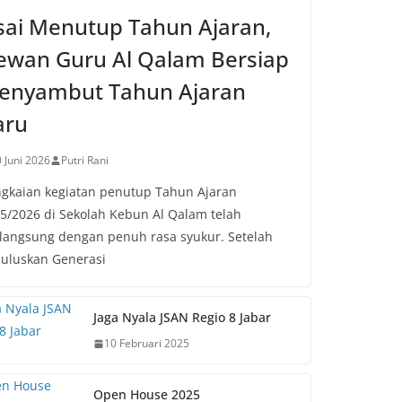
sai Menutup Tahun Ajaran,
ewan Guru Al Qalam Bersiap
enyambut Tahun Ajaran
aru
 Juni 2026
Putri Rani
gkaian kegiatan penutup Tahun Ajaran
5/2026 di Sekolah Kebun Al Qalam telah
langsung dengan penuh rasa syukur. Setelah
uluskan Generasi
Jaga Nyala JSAN Regio 8 Jabar
10 Februari 2025
Open House 2025